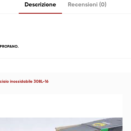
Descrizione
Recensioni (0)
te PROPANO
.
cciaio inossidabile 308L-16