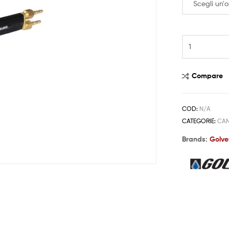
Compare
COD:
N/A
CATEGORIE:
CAN
Brands:
Golve