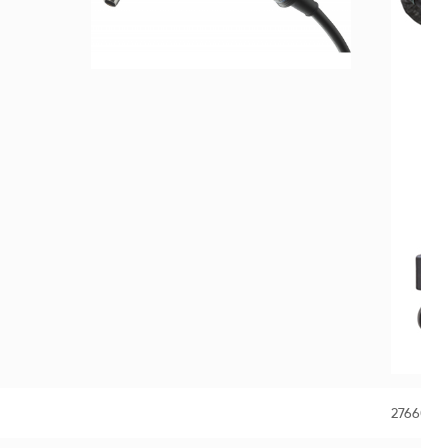
276600