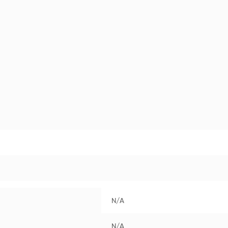
N/A
N/A