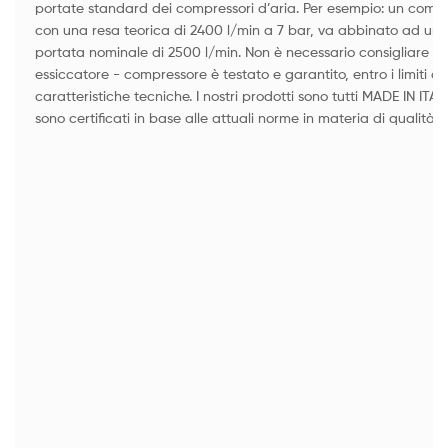
portate standard dei compressori d’aria. Per esempio: un compr
con una resa teorica di 2400 l/min a 7 bar, va abbinato ad un
portata nominale di 2500 l/min. Non è necessario consigliare ta
essiccatore - compressore è testato e garantito, entro i limiti ope
caratteristiche tecniche. I nostri prodotti sono tutti MADE IN ITAL
sono certificati in base alle attuali norme in materia di qualità.