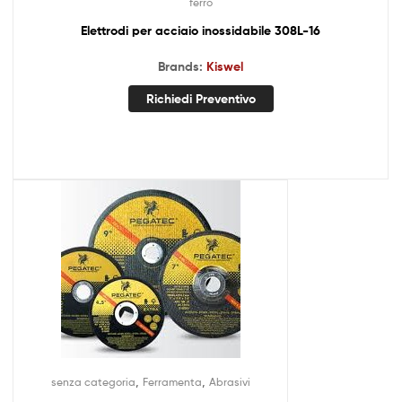
ferro
Elettrodi per acciaio inossidabile 308L-16
Brands:
Kiswel
Richiedi Preventivo
,
,
senza categoria
Ferramenta
Abrasivi