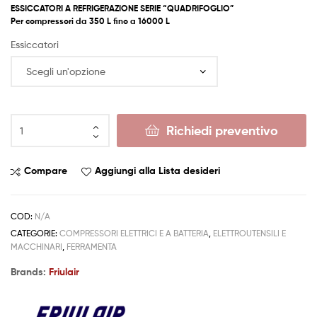
ESSICCATORI A REFRIGERAZIONE SERIE “QUADRIFOGLIO”
Per compressori da 350 L fino a 16000 L
Essiccatori
Richiedi preventivo
Compare
Aggiungi alla Lista desideri
COD:
N/A
CATEGORIE:
COMPRESSORI ELETTRICI E A BATTERIA
,
ELETTROUTENSILI E
MACCHINARI
,
FERRAMENTA
Brands:
Friulair