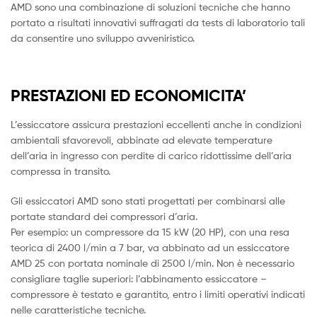
AMD sono una combinazione di soluzioni tecniche che hanno
portato a risultati innovativi suffragati da tests di laboratorio tali
da consentire uno sviluppo avveniristico.
PRESTAZIONI ED ECONOMICITA’
L’essiccatore assicura prestazioni eccellenti anche in condizioni
ambientali sfavorevoli, abbinate ad elevate temperature
dell’aria in ingresso con perdite di carico ridottissime dell’aria
compressa in transito.
Gli essiccatori AMD sono stati progettati per combinarsi alle
portate standard dei compressori d’aria.
Per esempio: un compressore da 15 kW (20 HP), con una resa
teorica di 2400 l/min a 7 bar, va abbinato ad un essiccatore
AMD 25 con portata nominale di 2500 l/min. Non è necessario
consigliare taglie superiori: l’abbinamento essiccatore –
compressore è testato e garantito, entro i limiti operativi indicati
nelle caratteristiche tecniche.