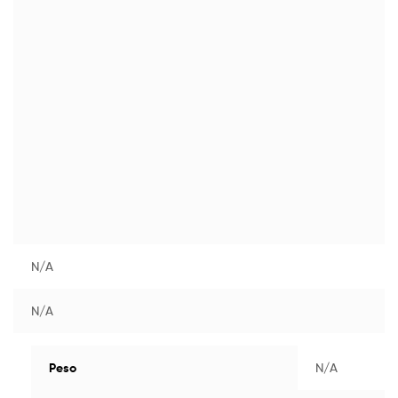
N/A
N/A
Peso
N/A