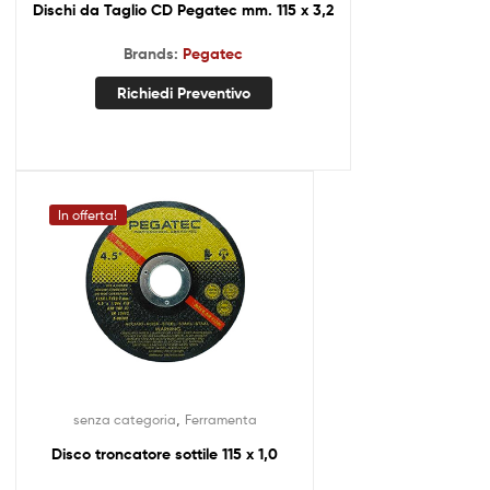
Dischi da Taglio CD Pegatec mm. 115 x 3,2
Brands:
Pegatec
Richiedi Preventivo
In offerta!
,
senza categoria
Ferramenta
Disco troncatore sottile 115 x 1,0