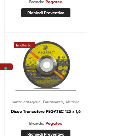
Brands:
Pegatec
Richiedi Preventivo
In offerta!
,
,
senza categoria
Ferramenta
Abrasivi
Disco Troncatore PEGATEC 125 x 1,6
Brands:
Pegatec
Richiedi Preventivo